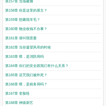
第157章 当场被捕
第158章 你是这里的屋主？
第159章 想薅我羊毛？
第160章 物业收钱不办事？
第161章 请叫我雷轰
第162章 当你凝望风哥的时候
第163章 喂，是消防局吗
第164章 你们的安全跟我们有什么关系？
第165章 诅咒我们被炸死？
第166章 喂，是税务局吗？
第167章 变脸怪
第168章 神级厨艺