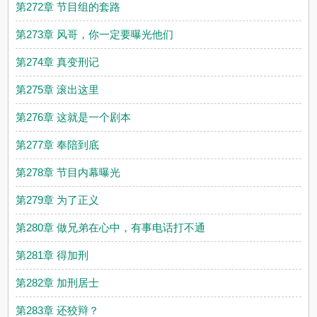
第272章 节目组的套路
第273章 风哥，你一定要曝光他们
第274章 真变刑记
第275章 滚出这里
第276章 这就是一个剧本
第277章 奉陪到底
第278章 节目内幕曝光
第279章 为了正义
第280章 做兄弟在心中，有事电话打不通
第281章 得加刑
第282章 加刑居士
第283章 还狡辩？