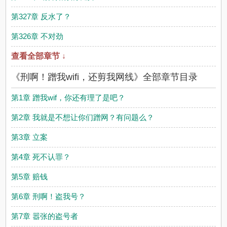
第327章 反水了？
第326章 不对劲
查看全部章节 ↓
《刑啊！蹭我wifi，还剪我网线》全部章节目录
第1章 蹭我wif，你还有理了是吧？
第2章 我就是不想让你们蹭网？有问题么？
第3章 立案
第4章 死不认罪？
第5章 赔钱
第6章 刑啊！盗我号？
第7章 嚣张的盗号者