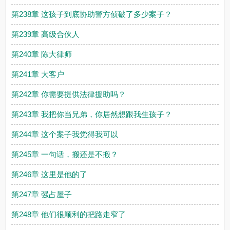
第238章 这孩子到底协助警方侦破了多少案子？
第239章 高级合伙人
第240章 陈大律师
第241章 大客户
第242章 你需要提供法律援助吗？
第243章 我把你当兄弟，你居然想跟我生孩子？
第244章 这个案子我觉得我可以
第245章 一句话，搬还是不搬？
第246章 这里是他的了
第247章 强占屋子
第248章 他们很顺利的把路走窄了