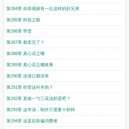
第284章 你得感谢有一位这样的好兄弟
第285章 科技之眼
第286章 带货
第287章 都卖完了？
第288章 真心话之嘴
第289章 真心话之嘴效果
第290章 连借口都没有
第291章 你管这叫羊肉？
第292章 直接一勺三花淡奶是吧？
第293章 这羊汤，制作只需要十秒钟
第294章 这是在欺骗消费者