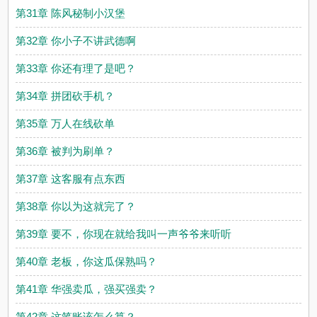
第31章 陈风秘制小汉堡
第32章 你小子不讲武德啊
第33章 你还有理了是吧？
第34章 拼团砍手机？
第35章 万人在线砍单
第36章 被判为刷单？
第37章 这客服有点东西
第38章 你以为这就完了？
第39章 要不，你现在就给我叫一声爷爷来听听
第40章 老板，你这瓜保熟吗？
第41章 华强卖瓜，强买强卖？
第42章 这笔账该怎么算？