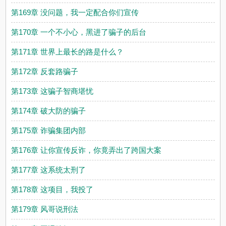
第169章 没问题，我一定配合你们宣传
第170章 一个不小心，黑进了骗子的后台
第171章 世界上最长的路是什么？
第172章 反套路骗子
第173章 这骗子智商堪忧
第174章 破大防的骗子
第175章 诈骗集团内部
第176章 让你宣传反诈，你竟弄出了跨国大案
第177章 这系统太刑了
第178章 这项目，我投了
第179章 风哥说刑法