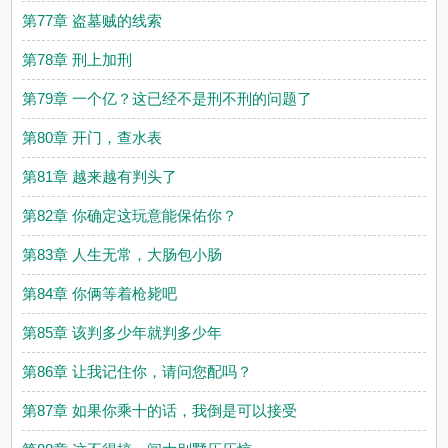
第77章 盗墓贼的线索
第78章 刑上加刑
第79章 一个亿？这已经不是刑不刑的问题了
第80章 开门，查水表
第81章 越来越有判头了
第82章 你确定这玩意能保佑你？
第83章 人生无常，大肠包小肠
第84章 你俩等着枪毙吧
第85章 该判多少年就判多少年
第86章 让我记住你，请问您配吗？
第87章 如果你乘十的话，我倒是可以接受