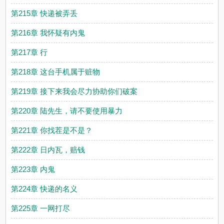
第215章 快递被弄丢
第216章 我怀疑有内鬼
第217章 行
第218章 这台手机属于赃物
第219章 接下来我会尽力协助你们破案
第220章 陆先生，请不要使用暴力
第221章 你找茬是不是？
第222章 日内瓦，赔钱
第223章 内鬼
第224章 快递的名义
第225章 一网打尽