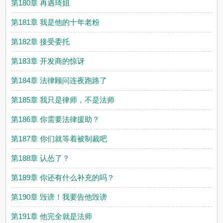
第180章 再遇琦姐
第181章 我是他的十年老粉
第182章 接受委托
第183章 开发商的惊讶
第184章 法律顾问连夜跑路了
第185章 我只是律师，不是法师
第186章 你需要法律援助？
第187章 你们就等着被制裁吧
第188章 认怂了？
第189章 你还有什么补充的吗？
第190章 毁谤！我要告他毁谤
第191章 他完全就是法师