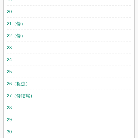
20
21（修）
22（修）
23
24
25
26（捉虫）
27（修结尾）
28
29
30