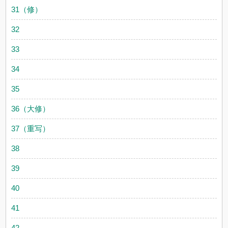
31（修）
32
33
34
35
36（大修）
37（重写）
38
39
40
41
42