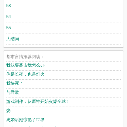
53
54
55
大结局
都市言情推荐阅读：
我妹要袭击我怎么办
你是长夜，也是灯火
我快死了
与君歌
游戏制作：从原神开始火爆全球！
烧
离婚后她惊艳了世界