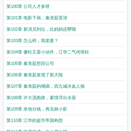
第100章 公司人才多呀
第101章 电影下画，秦淮茹罢演
第102章 新演员到位，比妈妈还啰嗦
第103章 怎么样，我老婆？
第104章 傻柱又耍小动作，江华二气何雨柱
第105章 秦淮茹想回公司
第106章 秦淮茹发现了新大陆
第107章 秦淮茹的嘲讽，四九城冷血人狼
第108章 许大茂跑路，案情浮出水面
第109章 坐地分钱，再见林小影
第110章 江华的超市帝国构想