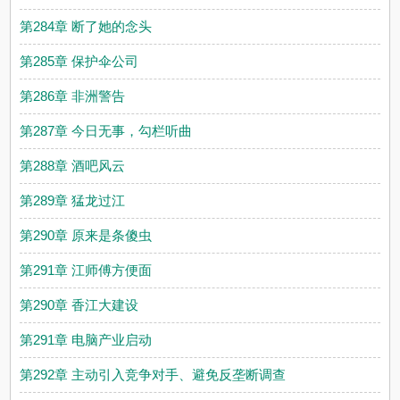
第284章 断了她的念头
第285章 保护伞公司
第286章 非洲警告
第287章 今日无事，勾栏听曲
第288章 酒吧风云
第289章 猛龙过江
第290章 原来是条傻虫
第291章 江师傅方便面
第290章 香江大建设
第291章 电脑产业启动
第292章 主动引入竞争对手、避免反垄断调查