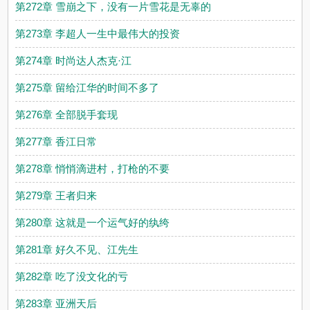
第272章 雪崩之下，没有一片雪花是无辜的
第273章 李超人一生中最伟大的投资
第274章 时尚达人杰克·江
第275章 留给江华的时间不多了
第276章 全部脱手套现
第277章 香江日常
第278章 悄悄滴进村，打枪的不要
第279章 王者归来
第280章 这就是一个运气好的纨绔
第281章 好久不见、江先生
第282章 吃了没文化的亏
第283章 亚洲天后