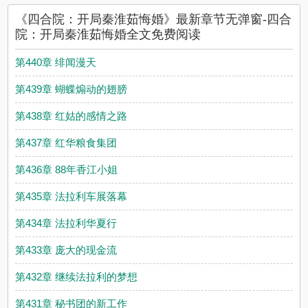
《四合院：开局秦淮茹悔婚》最新章节无弹窗-四合
院：开局秦淮茹悔婚全文免费阅读
第440章 绯闻漫天
第439章 蝴蝶煽动的翅膀
第438章 红姑的感情之路
第437章 红华粮食集团
第436章 88年香江小姐
第435章 法拉利车展落幕
第434章 法拉利华夏行
第433章 庞大的现金流
第432章 继续法拉利的梦想
第431章 秘书团的新工作