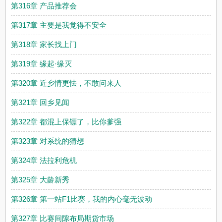
第316章 产品推荐会
第317章 主要是我觉得不安全
第318章 家长找上门
第319章 缘起·缘灭
第320章 近乡情更怯，不敢问来人
第321章 回乡见闻
第322章 都混上保镖了，比你爹强
第323章 对系统的猜想
第324章 法拉利危机
第325章 大龄新秀
第326章 第一站F1比赛，我的内心毫无波动
第327章 比赛间隙布局期货市场