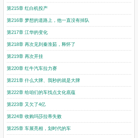
第215章 红白机投产
第216章 梦想的道路上，他一直没有掉队
第217章 江华的变化
第218章 再次见到秦淮茹，释怀了
第219章 再次开挂
第220章 红牛汽车拉力赛
第221章 什么大牌、我秒的就是大牌
第222章 给咱们的车找点文化底蕴
第223章 又欠了4亿
第224章 收购玛莎拉蒂失败
第225章 车展亮相，划时代的车