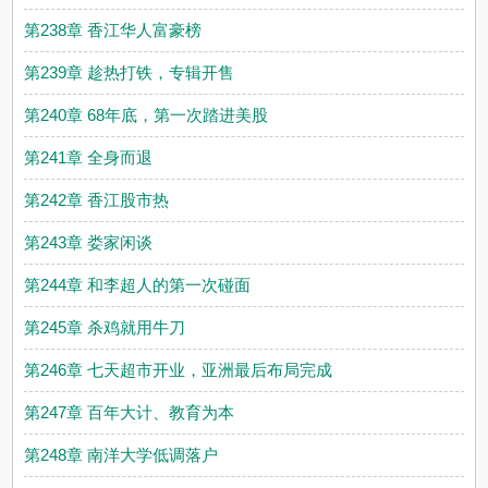
第238章 香江华人富豪榜
第239章 趁热打铁，专辑开售
第240章 68年底，第一次踏进美股
第241章 全身而退
第242章 香江股市热
第243章 娄家闲谈
第244章 和李超人的第一次碰面
第245章 杀鸡就用牛刀
第246章 七天超市开业，亚洲最后布局完成
第247章 百年大计、教育为本
第248章 南洋大学低调落户