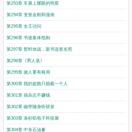
第293章 车展上耀眼的明星
第294章 变形金刚和漫画
第295章 女王访问
第296章 书迷集体抵制
第297章 暂时休战，新书送签名照
第298章《男人装》
第299章 做人要有格局
第300章 我的超跑只能载一个人
第301章 搞杂志不赚钱
第302章 磁带随身听研发
第303章 洛杉矶电子科技展
第304章 中东石油爹