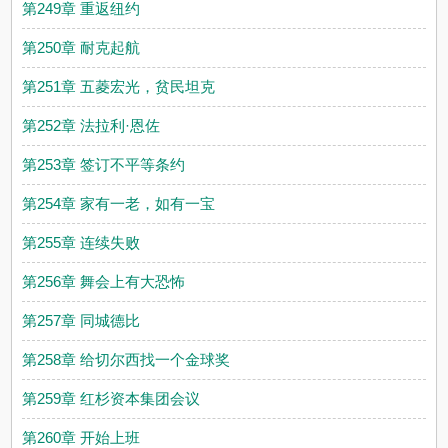
第249章 重返纽约
第250章 耐克起航
第251章 五菱宏光，贫民坦克
第252章 法拉利·恩佐
第253章 签订不平等条约
第254章 家有一老，如有一宝
第255章 连续失败
第256章 舞会上有大恐怖
第257章 同城德比
第258章 给切尔西找一个金球奖
第259章 红杉资本集团会议
第260章 开始上班