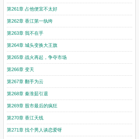
第261章 占他便宜不太好
第262章 香江第一纨绔
第263章 我不在乎
第264章 城头变换大王旗
第265章 战火再起，争夺市场
第266章 变天
第267章 翻手为云
第268章 秦淮茹引退
第269章 股市最后的疯狂
第270章 香江天线
第271章 找个男人谈恋爱呀