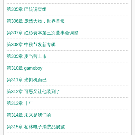
第305章 巴统调查组
第306章 庞然大物，世界首负
第307章 红杉资本第三次董事会调整
第308章 中秋节发新专辑
第309章 麦当劳上市
第310章 gameboy
第311章 光刻机而已
第312章 可恶又让他装到了
第313章 十年
第314章 未来是我们的
第315章 柏林电子消费品展览