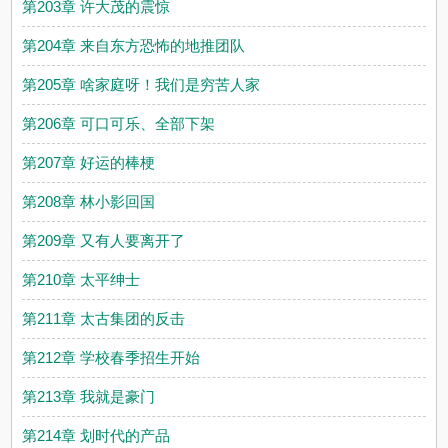
第203章 许大茂的震惊
第204章 来自东方恐怖的地推团队
第205章 啥家庭呀！我们是穷苦人家
第206章 可口可乐、全部下架
第207章 好运的棒梗
第208章 林小影回国
第209章 又有人要离开了
第210章 太平绅士
第211章 太古集团的反击
第212章 学校春季招生开始
第213章 我就是豪门
第214章 划时代的产品