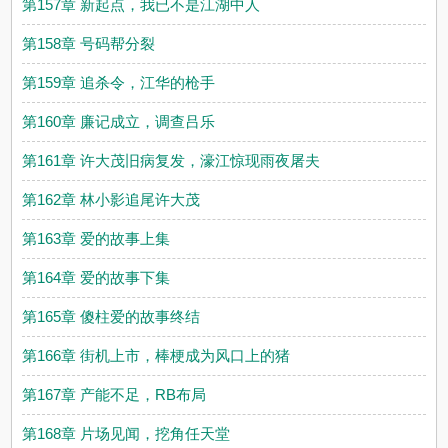
第157章 新起点，我已不是江湖中人
第158章 号码帮分裂
第159章 追杀令，江华的枪手
第160章 廉记成立，调查吕乐
第161章 许大茂旧病复发，濠江惊现雨夜屠夫
第162章 林小影追尾许大茂
第163章 爱的故事上集
第164章 爱的故事下集
第165章 傻柱爱的故事终结
第166章 街机上市，棒梗成为风口上的猪
第167章 产能不足，RB布局
第168章 片场见闻，挖角任天堂