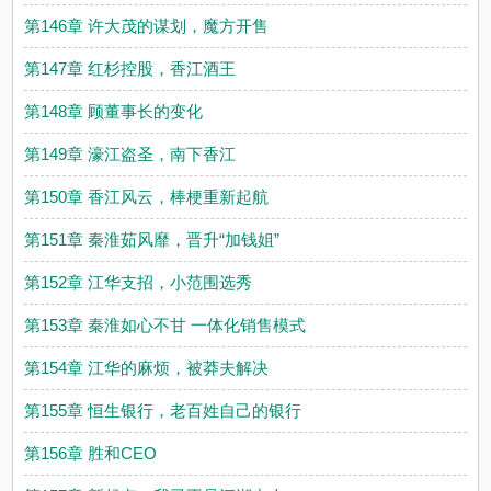
第146章 许大茂的谋划，魔方开售
第147章 红杉控股，香江酒王
第148章 顾董事长的变化
第149章 濠江盗圣，南下香江
第150章 香江风云，棒梗重新起航
第151章 秦淮茹风靡，晋升“加钱姐”
第152章 江华支招，小范围选秀
第153章 秦淮如心不甘 一体化销售模式
第154章 江华的麻烦，被莽夫解决
第155章 恒生银行，老百姓自己的银行
第156章 胜和CEO