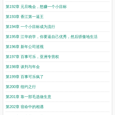
第192章 元旦晚会，怒赚一个小目标
第193章 香江第一逼王
第194章 一个小目标成为流行
第195章 江华劝学，你要逼自己优秀，然后骄傲地生活
第196章 新年公司巡视
第197章 百事可乐，亚洲专营权
第198章 谈判与年会
第199章 百事可乐疯了
第200章 纽约之行
第201章 靠一部毛选做生意
第202章 宿命中的相遇