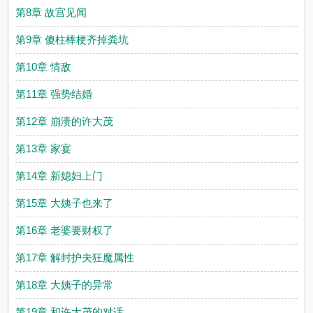
第8章 故宫见闻
第9章 傻柱棒梗齐掉粪坑
第10章 情敌
第11章 强势结婚
第12章 崩溃的许大茂
第13章 家宴
第14章 新媳妇上门
第15章 大姨子也来了
第16章 老婆要财权了
第17章 解封护夫狂魔属性
第18章 大姨子的异常
第19章 和许大茂的对话