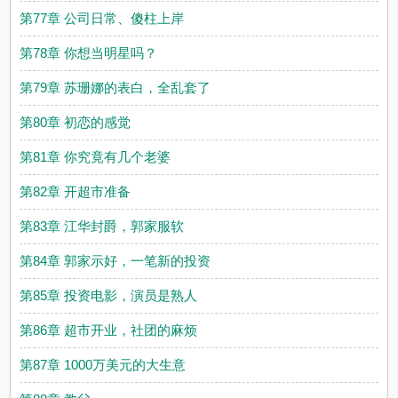
第77章 公司日常、傻柱上岸
第78章 你想当明星吗？
第79章 苏珊娜的表白，全乱套了
第80章 初恋的感觉
第81章 你究竟有几个老婆
第82章 开超市准备
第83章 江华封爵，郭家服软
第84章 郭家示好，一笔新的投资
第85章 投资电影，演员是熟人
第86章 超市开业，社团的麻烦
第87章 1000万美元的大生意