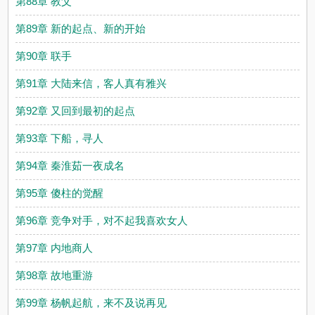
第88章 教父
第89章 新的起点、新的开始
第90章 联手
第91章 大陆来信，客人真有雅兴
第92章 又回到最初的起点
第93章 下船，寻人
第94章 秦淮茹一夜成名
第95章 傻柱的觉醒
第96章 竞争对手，对不起我喜欢女人
第97章 内地商人
第98章 故地重游
第99章 杨帆起航，来不及说再见