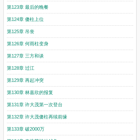
第123章 最后的晚餐
第124章 傻柱上位
第125章 吊丧
第126章 何雨柱变身
第127章 三方和谈
第128章 过江
第129章 再起冲突
第130章 林嘉欣的报复
第131章 许大茂第一次登台
第132章 许大茂傻柱再续前缘
第133章 破2000万