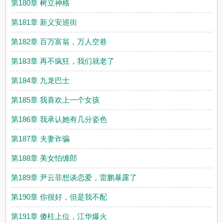
第180章 树立神格
第181章 新义安巡街
第182章 百万富翁，万人空巷
第183章 再不疯狂，我们就老了
第184章 九龙巴士
第185章 我喜欢上一个女孩
第186章 我承认她有几分姿色
第187章 夫妻诈骗
第188章 美女怕缠郎
第189章 尹云菲想谈恋爱，雷鹏暴露了
第190章 你很好，但是我不配
第191章 傻柱上位，江华爆火