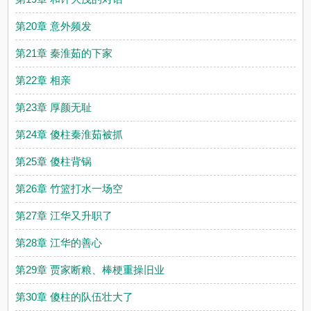
第20章 意外频发
第21章 秦淮茹的下家
第22章 相亲
第23章 厚颜无耻
第24章 傻柱秦淮茹被抓
第25章 傻柱背锅
第26章 竹篮打水一场空
第27章 江华又升职了
第28章 江华的善心
第29章 贾家断粮、棒梗重操旧业
第30章 傻柱的队伍壮大了