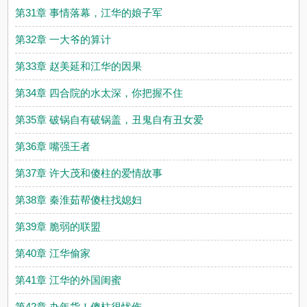
第31章 事情落幕，江华的娘子军
第32章 一大爷的算计
第33章 赵美延和江华的因果
第34章 四合院的水太深，你把握不住
第35章 破锅自有破锅盖，丑鬼自有丑女爱
第36章 嘴强王者
第37章 许大茂和傻柱的爱情故事
第38章 秦淮茹帮傻柱找媳妇
第39章 脆弱的联盟
第40章 江华偷家
第41章 江华的外国闺蜜
第42章 办年货！傻柱很忧伤