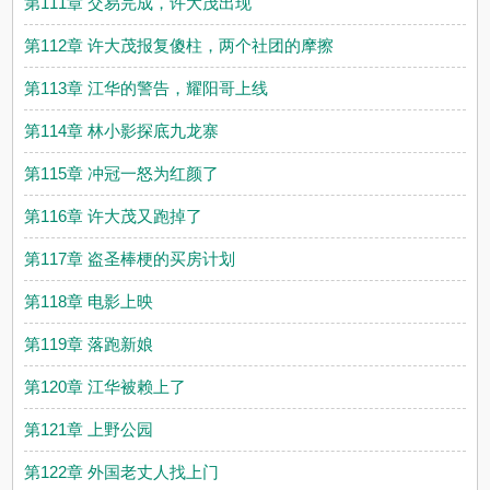
第111章 交易完成，许大茂出现
第112章 许大茂报复傻柱，两个社团的摩擦
第113章 江华的警告，耀阳哥上线
第114章 林小影探底九龙寨
第115章 冲冠一怒为红颜了
第116章 许大茂又跑掉了
第117章 盗圣棒梗的买房计划
第118章 电影上映
第119章 落跑新娘
第120章 江华被赖上了
第121章 上野公园
第122章 外国老丈人找上门