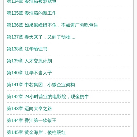
第134章 秦淮茹被炒鱿鱼
第135章 秦淮茹的新工作
第136章 如果巅峰留不住，不如进厂包吃包住
第137章 春天来了，又到了动物....
第138章 江华晒证书
第139章 人才交流计划
第140章 江华不当人子
第141章 中芯集团，小微企业架构
第142章 24小时营业的电影院，现金奶牛
第143章 迈向大亨之路
第144章 香江第一软饭王
第145章 黄金海岸，傻柱眼红