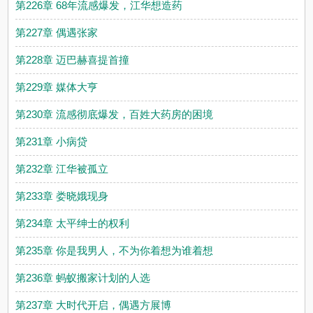
第226章 68年流感爆发，江华想造药
第227章 偶遇张家
第228章 迈巴赫喜提首撞
第229章 媒体大亨
第230章 流感彻底爆发，百姓大药房的困境
第231章 小病贷
第232章 江华被孤立
第233章 娄晓娥现身
第234章 太平绅士的权利
第235章 你是我男人，不为你着想为谁着想
第236章 蚂蚁搬家计划的人选
第237章 大时代开启，偶遇方展博