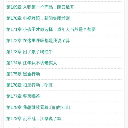
第169章 入职第一个产品，阴云散开
第170章 电视牌照，新闻集团雏形
第171章 小孩子才做选择，成年人当然是全都要
第172章 在这里呼吸都是我说了算
第173章 困了累了喝红牛
第174章 江华从不坑老实人
第175章 黑金行动
第176章 扫黑行动，坠涯
第177章 警署喝茶
第178章 我想继续看着咱们的江山
第179章 乱不乱，江华说了算