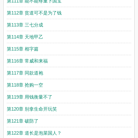
第111章 能不能尊重下国宝
第112章 贫道可不是为了钱
第113章 三七分成
第114章 天地甲乙
第115章 相字篇
第116章 常威和来福
第117章 同款道袍
第118章 抢购一空
第119章 用钱衡量不了
第120章 别拿生命开玩笑
第121章 破防了
第122章 道长是泡菜国人？