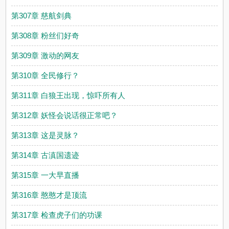
第307章 慈航剑典
第308章 粉丝们好奇
第309章 激动的网友
第310章 全民修行？
第311章 白狼王出现，惊吓所有人
第312章 妖怪会说话很正常吧？
第313章 这是灵脉？
第314章 古滇国遗迹
第315章 一大早直播
第316章 憨憨才是顶流
第317章 检查虎子们的功课