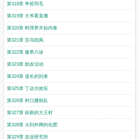
第318章 争抢羽毛
第319章 大爷看直播
第320章 料理界开始内卷
第321章 百鸟朝凤
第322章 傲寒六诀
第323章 助农活动
第324章 道长的到来
第325章 丁达尔效应
第326章 村口腰鼓队
第327章 崭新的大王村
第328章 火到外网的化肥
第329章 农业研究所