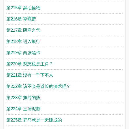
第215章 黑毛怪物
第216章 夺魂萧
第217章 阴寒之气
第218章 进入银行
第219章 两张黑卡
第220章 憨憨也是主角？
第221章 没有一千下不来
第222章 该不会是道长的法术吧？
第223章 搬砖的熊
第224章 三清泥塑
第225章 罗马就是一天建成的