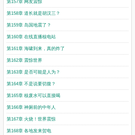
第157章 网友震惊
第158章 道长就是胡汉三？
第159章 岛国地震了？
第160章 在线直播核电站
第161章 海啸到来，真的炸了
第162章 震惊世界
第163章 是否可能是人为？
第164章 不是说要切腹？
第165章 核废水可以直接喝
第166章 神厕前的中年人
第167章 火烧！世界震惊
第168章 各地发来贺电