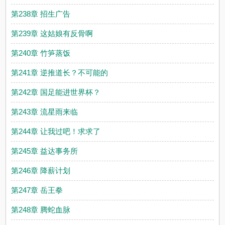
第238章 招生广告
第239章 这姑娘有反骨啊
第240章 竹笋蒸饭
第241章 逆推道长？不可能的
第242章 国足能进世界杯？
第243章 流星雨来临
第244章 让我过吧！求求了
第245章 益达事务所
第246章 降薪计划
第247章 岳王拳
第248章 腾蛇血脉