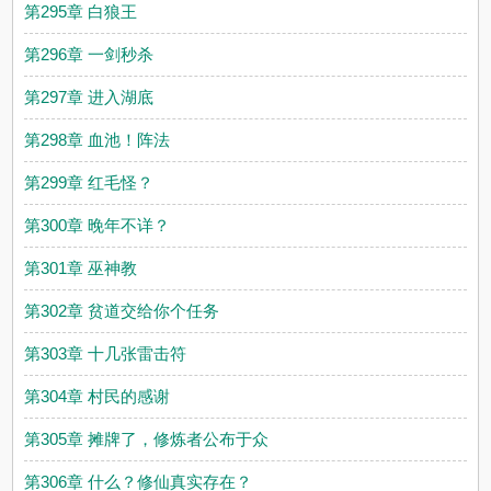
第295章 白狼王
第296章 一剑秒杀
第297章 进入湖底
第298章 血池！阵法
第299章 红毛怪？
第300章 晚年不详？
第301章 巫神教
第302章 贫道交给你个任务
第303章 十几张雷击符
第304章 村民的感谢
第305章 摊牌了，修炼者公布于众
第306章 什么？修仙真实存在？