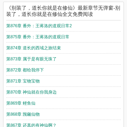
《别装了，道长你就是在修仙》最新章节无弹窗-别
装了，道长你就是在修仙全文免费阅读
第876章 番外：王蒋洛的道观日常2
第875章 番外：王蒋洛的道观日常
第874章 道长的西域之旅结束
第873章 属于是有眼无珠了
第872章 都给我停下
第871章 宝物宝物
第870章 神仙就在你我身边
第869章 鲤鱼仙
第868章 觊觎仙物
第867章 还真的有神仙啊？