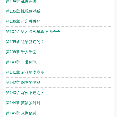
第134章 证据实锤
第135章 惊现偷鸡贼
第136章 肯定香香的
第137章 这才是兔狲真正的样子
第138章 送给贫道的？
第139章 千人千面
第140章 一道剑气
第141章 嚣张的李赛高
第142章 网友的愤怒
第143章 深夜不速之客
第144章 黄鼠狼讨封
第145章 来到佤邦