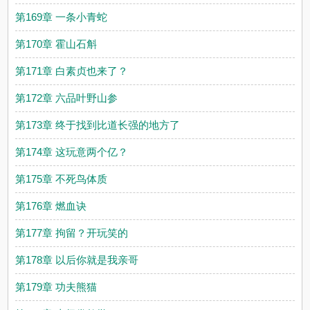
第169章 一条小青蛇
第170章 霍山石斛
第171章 白素贞也来了？
第172章 六品叶野山参
第173章 终于找到比道长强的地方了
第174章 这玩意两个亿？
第175章 不死鸟体质
第176章 燃血诀
第177章 拘留？开玩笑的
第178章 以后你就是我亲哥
第179章 功夫熊猫