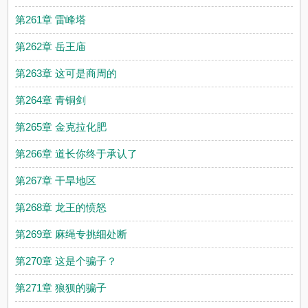
第261章 雷峰塔
第262章 岳王庙
第263章 这可是商周的
第264章 青铜剑
第265章 金克拉化肥
第266章 道长你终于承认了
第267章 干旱地区
第268章 龙王的愤怒
第269章 麻绳专挑细处断
第270章 这是个骗子？
第271章 狼狈的骗子