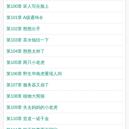
第100章 坏人写在脸上
第101章 A级通缉令
第102章 憨憨出手
第103章 茶水钱结一下
第104章 憨憨太帅了
第105章 两只小老虎
第106章 野生华南虎重现人间
第107章 服务器又崩了
第108章 植物大熊猫
第109章 失去妈妈的小老虎
第110章 贫道一诺千金