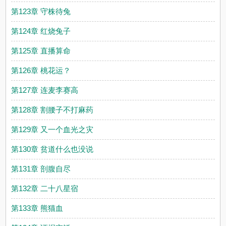
第123章 守株待兔
第124章 红烧兔子
第125章 直播算命
第126章 桃花运？
第127章 连麦李赛高
第128章 割腰子不打麻药
第129章 又一个血光之灾
第130章 贫道什么也没说
第131章 剖腹自尽
第132章 二十八星宿
第133章 熊猫血