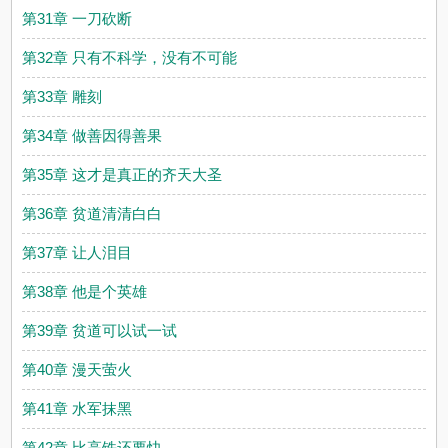
第31章 一刀砍断
第32章 只有不科学，没有不可能
第33章 雕刻
第34章 做善因得善果
第35章 这才是真正的齐天大圣
第36章 贫道清清白白
第37章 让人泪目
第38章 他是个英雄
第39章 贫道可以试一试
第40章 漫天萤火
第41章 水军抹黑
第42章 比高铁还要快