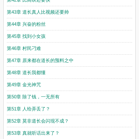
第43章 道长真人比视频还要帅
第44章 兴奋的粉丝
第45章 找到小女孩
第46章 村民刁难
第47章 原来都在道长的预料之中
第48章 道长我都懂
第49章 金光神咒
第50章 除了钱，一无所有
第51章 人给弄丢了？
第52章 莫非道长会闪现不成？
第53章 真就听话出来了？