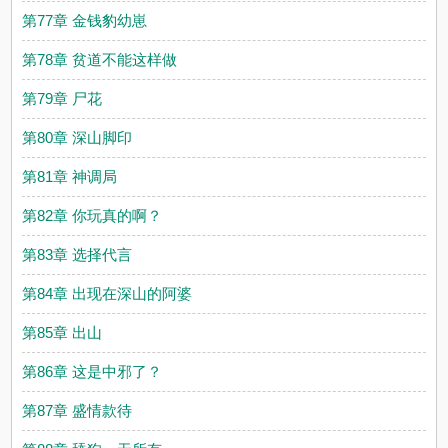
第77章 金钱豹幼崽
第78章 贫道不能这样做
第79章 尸花
第80章 深山脚印
第81章 神调局
第82章 你玩真的啊？
第83章 选择代言
第84章 出现在深山的阿婆
第85章 出山
第86章 这是中邪了？
第87章 盛情款待