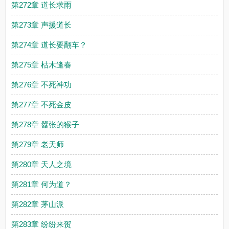
第272章 道长求雨
第273章 声援道长
第274章 道长要翻车？
第275章 枯木逢春
第276章 不死神功
第277章 不死金皮
第278章 嚣张的猴子
第279章 老天师
第280章 天人之境
第281章 何为道？
第282章 茅山派
第283章 纷纷来贺