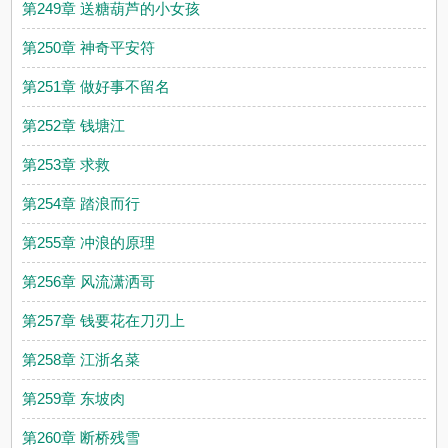
第249章 送糖葫芦的小女孩
第250章 神奇平安符
第251章 做好事不留名
第252章 钱塘江
第253章 求救
第254章 踏浪而行
第255章 冲浪的原理
第256章 风流潇洒哥
第257章 钱要花在刀刃上
第258章 江浙名菜
第259章 东坡肉
第260章 断桥残雪