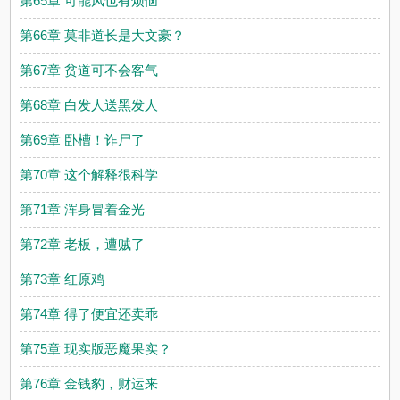
第65章 可能风也有烦恼
第66章 莫非道长是大文豪？
第67章 贫道可不会客气
第68章 白发人送黑发人
第69章 卧槽！诈尸了
第70章 这个解释很科学
第71章 浑身冒着金光
第72章 老板，遭贼了
第73章 红原鸡
第74章 得了便宜还卖乖
第75章 现实版恶魔果实？
第76章 金钱豹，财运来