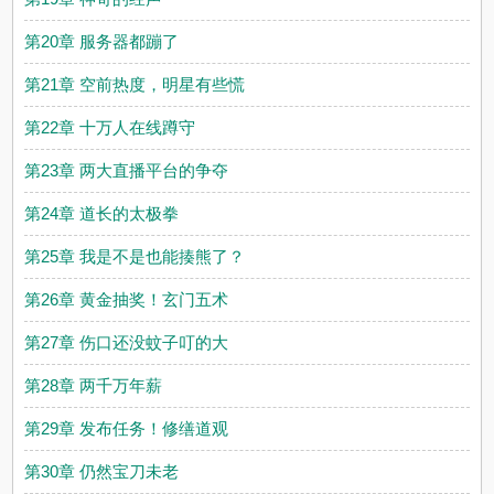
第20章 服务器都蹦了
第21章 空前热度，明星有些慌
第22章 十万人在线蹲守
第23章 两大直播平台的争夺
第24章 道长的太极拳
第25章 我是不是也能揍熊了？
第26章 黄金抽奖！玄门五术
第27章 伤口还没蚊子叮的大
第28章 两千万年薪
第29章 发布任务！修缮道观
第30章 仍然宝刀未老