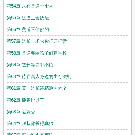
第54章 只有贫道一个人
第55章 这道士会妖法
第56章 贫道不信佛的
第57章 道长，求求你打开打赏
第58章 贫道要给孩子们建学校
第59章 道长导弹都不怕
第60章 待在高人身边的生存法则
第61章 莫非道长还精通医术？
第62章 砖家说过了
第63章 返魂香
第64章 叔叔你长得真帅