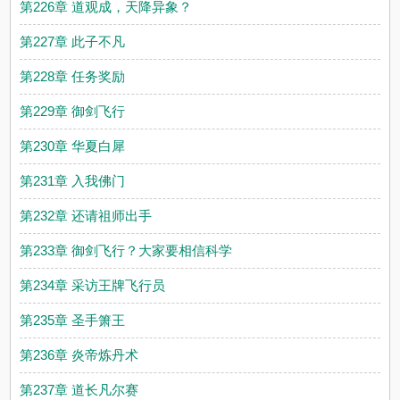
第226章 道观成，天降异象？
第227章 此子不凡
第228章 任务奖励
第229章 御剑飞行
第230章 华夏白犀
第231章 入我佛门
第232章 还请祖师出手
第233章 御剑飞行？大家要相信科学
第234章 采访王牌飞行员
第235章 圣手箫王
第236章 炎帝炼丹术
第237章 道长凡尔赛