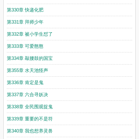
第330章 快递化肥
第331章 拜师少年
第332章 被小学生怼了
第333章 可爱憨憨
第334章 敲腰鼓的国宝
第355章 水天池怪声
第336章 肯定是鬼
第337章 六合寻妖决
第338章 全民围观捉鬼
第339章 重要的不是符
第340章 我也想养灵兽