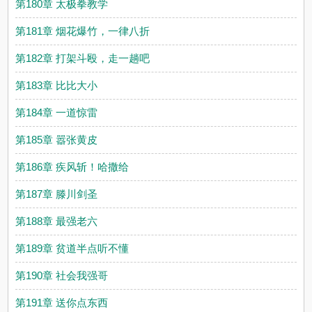
第180章 太极拳教学
第181章 烟花爆竹，一律八折
第182章 打架斗殴，走一趟吧
第183章 比比大小
第184章 一道惊雷
第185章 嚣张黄皮
第186章 疾风斩！哈撒给
第187章 滕川剑圣
第188章 最强老六
第189章 贫道半点听不懂
第190章 社会我强哥
第191章 送你点东西