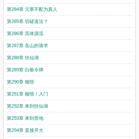
第284章 元寒不配为真人
第285章 切磋道法？
第286章 炁体源流
第287章 岳山的请求
第288章 扶仙湖
第289章 白银令牌
第290章 顿悟
第291章 顿悟！入门
第292章 来到扶仙湖
第293章 来到营地
第294章 直接开大