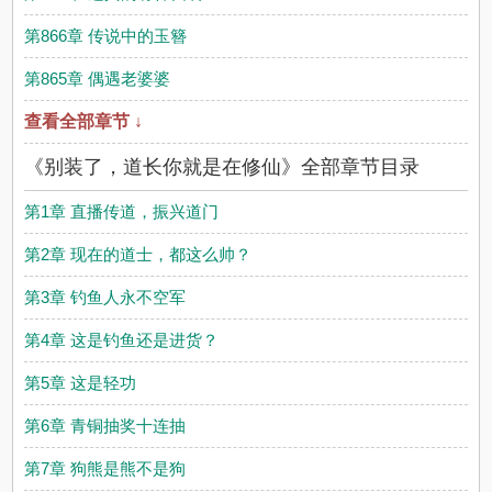
第866章 传说中的玉簪
第865章 偶遇老婆婆
查看全部章节 ↓
《别装了，道长你就是在修仙》全部章节目录
第1章 直播传道，振兴道门
第2章 现在的道士，都这么帅？
第3章 钓鱼人永不空军
第4章 这是钓鱼还是进货？
第5章 这是轻功
第6章 青铜抽奖十连抽
第7章 狗熊是熊不是狗