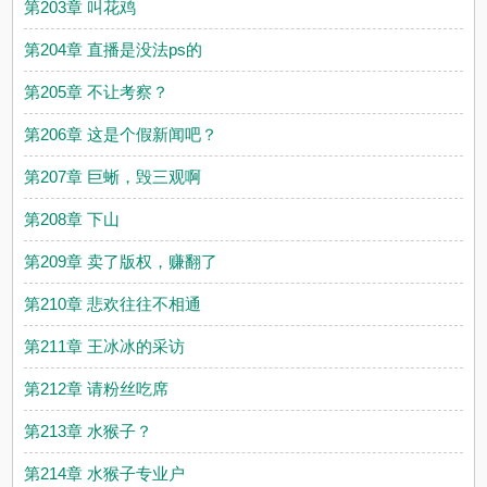
第203章 叫花鸡
第204章 直播是没法ps的
第205章 不让考察？
第206章 这是个假新闻吧？
第207章 巨蜥，毁三观啊
第208章 下山
第209章 卖了版权，赚翻了
第210章 悲欢往往不相通
第211章 王冰冰的采访
第212章 请粉丝吃席
第213章 水猴子？
第214章 水猴子专业户