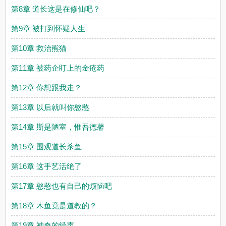
第8章 道长这是在修仙吧？
第9章 被打到怀疑人生
第10章 救治熊猫
第11章 被药企盯上的金疮药
第12章 你想跟我走？
第13章 以后就叫你憨憨
第14章 斯是陋室，惟吾德馨
第15章 围观道长杀鱼
第16章 这手艺活绝了
第17章 憨憨也有自己的烦恼吧
第18章 木鱼竟是道教的？
第19章 神奇的经声