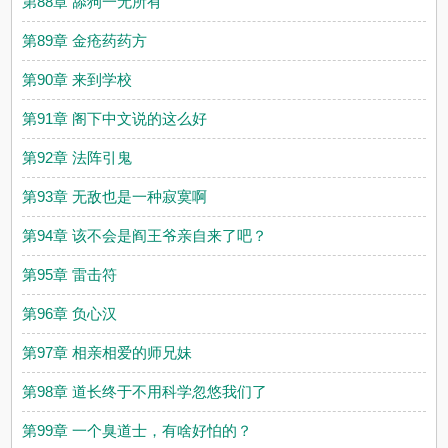
第88章 舔狗一无所有
第89章 金疮药药方
第90章 来到学校
第91章 阁下中文说的这么好
第92章 法阵引鬼
第93章 无敌也是一种寂寞啊
第94章 该不会是阎王爷亲自来了吧？
第95章 雷击符
第96章 负心汉
第97章 相亲相爱的师兄妹
第98章 道长终于不用科学忽悠我们了
第99章 一个臭道士，有啥好怕的？