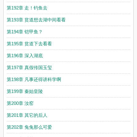
第192章 走！钓鱼去
第193章 贫道想去湖中间看看
第194章 铠甲鱼？
第195章 贫道下去看看
第196章 深入湖底
第197章 真假传国玉玺
第198章 凡事还得讲科学啊
第199章 秦始皇陵
第200章 汝窑
第201章 其它的后人
第202章 兔兔那么可爱