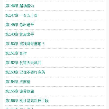
第146章 赌场搭讪
第147章 一百五十倍
第148章 你出老千
第149章 黄皮出手
第150章 找我哥哥麻烦？
第151章 合作
第152章 贫道去去就回
第153章 记住不要打麻药
第154章 灭察猜
第155章 诡异傀儡
第156章 刚才是高科技手段