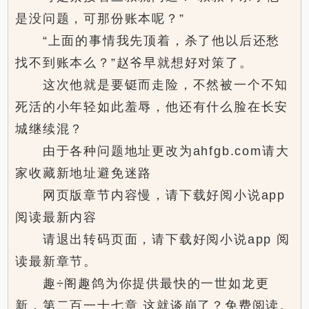
是没问题，可那份账本呢？”
“上面的事情我先顶着，杀了他以后还愁
找不到账本么？”赵爷早就想好对策了。
这次他就是要铤而走险，不然被一个不知
死活的小年轻如此羞辱，他还有什么脸在长安
城继续混？
由于各种问题地址更改为ahfgb.com请大
家收藏新地址避免迷路
网页版章节内容慢，请下载好阅小说app
阅读最新内容
请退出转码页面，请下载好阅小说app 阅
读最新章节。
趣÷阁趣鸽为你提供最快的一世如龙更
新，第二百一十七章 这就谈崩了？免费阅读。