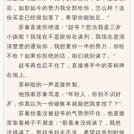
后，如影如今的势力我全部给你，怎么样？这
份买卖已经很划算了，希望你能知足。”
苏秦直接拒绝道：“赵爷？您当我是三岁
小孩呢？我现在不是跟你在谈判，我现在是清
清楚楚的通知你，我想要你一半的势力，你给
不给？如果你拒绝的话，咱们就别谈了。”
赵爷再也忍不住了，直接将手中的茶杯摔
在地上。
茶杯嘭的一声直接炸裂。
他指着苏秦骂道：“年轻人，你别不识好
歹，你真以为一份破账本就能把我拿捏了？”
苏秦丝毫没被赵爷的气势所吓住，他直接
背靠着椅子不屑道：“那看来没得谈了，既然
没得谈了，那赵爷好走不送，希望赵爷到时候