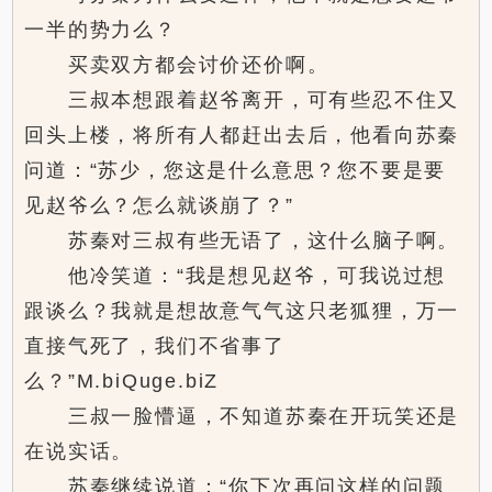
一半的势力么？
买卖双方都会讨价还价啊。
三叔本想跟着赵爷离开，可有些忍不住又
回头上楼，将所有人都赶出去后，他看向苏秦
问道：“苏少，您这是什么意思？您不要是要
见赵爷么？怎么就谈崩了？”
苏秦对三叔有些无语了，这什么脑子啊。
他冷笑道：“我是想见赵爷，可我说过想
跟谈么？我就是想故意气气这只老狐狸，万一
直接气死了，我们不省事了
么？”M.biQuge.biZ
三叔一脸懵逼，不知道苏秦在开玩笑还是
在说实话。
苏秦继续说道：“你下次再问这样的问题