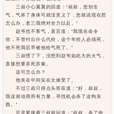
三叔小心翼翼的回道：“叔叔，您别生
气，气坏了身体可就没意义了，您就说现在想
怎么办，老三我绝对全力以赴。”
赵爷也不客气，直言道：“我现在命令
你，不管付出什么代价，这个年轻人必须死，
他不死我迟早被他给气死了。”
三叔愣了下，没想到赵爷如此大的火气，
直接想要弄死苏秦。
这可怎么办？
他夹在中间实在太难受了。
不过三叔只得点头答应道：“好，叔叔，
我这就动用所有力量，寻找机会杀了这狗东
西。”
可是紧接着三叔就问道：“叔叔，杀了他