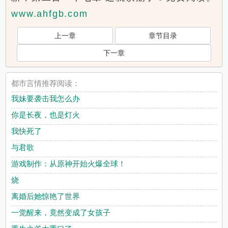
www.ahfgb.com
上一章
章节目录
下一章
都市言情推荐阅读：
我妹要袭击我怎么办
你是长夜，也是灯火
我快死了
与君歌
游戏制作：从原神开始火爆全球！
烧
离婚后她惊艳了世界
一觉醒来，竟然变成了女孩子