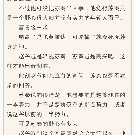
不过他可没把苏秦当回事，他觉得苏秦只
是一个野心很大却并没有实力的年轻人而已。
富贵险中求。
赌赢了是飞黄腾达，可赌输了就会死无葬
身之地。
赵爷越是轻视苏秦，苏秦越是高兴吧，这
样才能出奇制胜。
此刻赵爷如此直白的询问，苏秦也毫不犹
豫的回答。
苏秦说的很清楚，他想要的是赵爷现在的
一本势力，并不是楚姨仅存的那点势力，或者
说赵爷以前的一半势力。
可见苏秦的野心有多大。
赵爷听到这个回答突然哈哈大笑起来，他