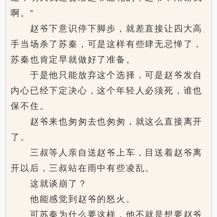
啊。”
赵爷下意识停下脚步，就差直接让四大高
手当场杀了苏秦，可是这样有些肆无忌惮了，
苏秦也肯定早就做好了准备。
于是他只能放弃这个选择，可是赵爷发自
内心已经下定决心，这个年轻人必须死，谁也
保不住。
赵爷来也匆匆去也匆匆，就这么直接离开
了。
三叔等人亲自送赵爷上车，目送着赵爷离
开以后，三叔站在雨中有些凌乱。
这就谈崩了？
他能感觉到赵爷的怒火。
可苏秦为什么要这样，他不就是想要赵爷