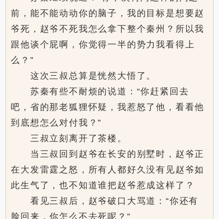
前，能不能动动你的脑子，我的目标是想要赵
爷死，赵爷不死我怎么拿下整个秦州？所以我
跟他谈个屁啊，你觉得一半的势力我看得上
么？”
这次三叔总算是恍然大悟了。
苏秦有些不耐烦的说道：“你赶紧回去
吧，省的那老狐狸怀疑，我惹怒了他，看看他
到底想怎么对付我？”
三叔立刻离开了茶楼。
当三叔回到赵爷在长安的别墅时，赵爷正
在大发雷霆之怒，所有人都好久没有见赵爷如
此生气了，也不知道谁把赵爷惹成这样了？
看见三叔后，赵爷破口大骂道：“你还有
脸回来，你怎么不去死呢？”