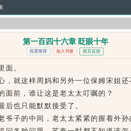
索
第一百四十六章 眨眼十年
投票推荐
加入书签
留言反馈
里面。
，就这样周妈和另外一位保姆宋姐还
的面前，谁让这是老太太叮嘱的？
后也只能默默接受了。
爷子的中间，老太太紧紧的握着外孙
追问各种问题，苏秦一时都不知道该怎