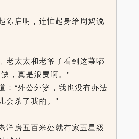
起陈启明，连忙起身给周妈说
，老太太和老爷子看到这幕嘟
缺，真是浪费啊。”
：“外公外婆，我也没有办法
儿会杀了我的。”
老洋房五百米处就有家五星级