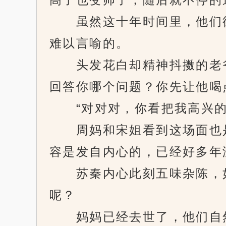
虽然这十年时间里，他们彼
难以言喻的。
头发花白却精神抖擞的老爷
回答你哪个问题？你先让他喝
“对对对，你看把我高兴的
周妈和宋姐看到这场面也是
容是发自内心的，已经好多年
苏秦内心此刻五味杂陈，如
呢？
妈妈已经去世了，他们自然