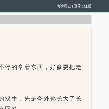
阅读历史
|
登录
|
注册
不停的拿着东西，好像要把老
的双手，先是夸外孙长大了长
么回答。