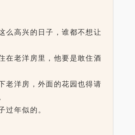
这么高兴的日子，谁都不想让
住在老洋房里，他要是敢住酒
下老洋房，外面的花园也得请
。
子过年似的。