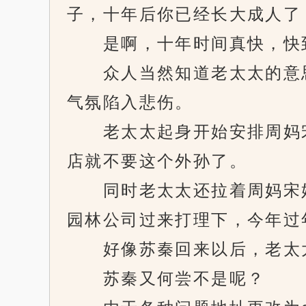
子，十年后你已经长大成人了
是啊，十年时间真快，快到
众人当然知道老太太的意思
气氛陷入悲伤。
老太太起身开始安排周妈宋
店就不要这个外孙了。
同时老太太还拉着周妈宋姐
园林公司过来打理下，今年过
好像苏秦回来以后，老太太
苏秦又何尝不是呢？