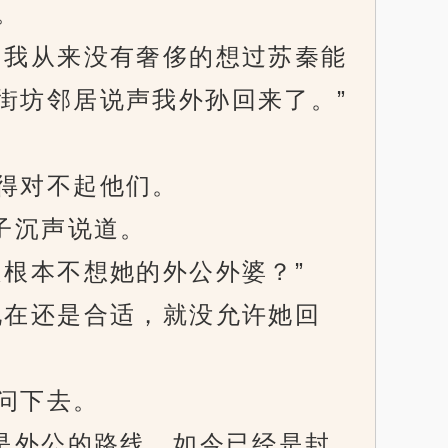
。
我从来没有奢侈的想过苏秦能
街坊邻居说声我外孙回来了。”
得对不起他们。
子沉声说道。
根本不想她的外公外婆？”
在还是合适，就没允许她回
问下去。
是外公的路线，如今已经是封