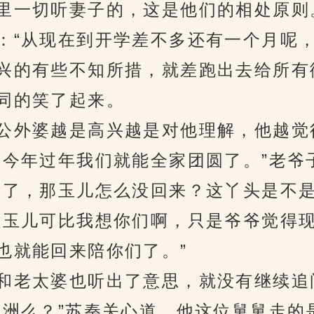
一切听妻子的，这是他们的相处原则
“从现在到开学差不多还有一个月呢，
兴的有些不知所措，就差跑出去给所有
同的笑了起来。
外婆越是高兴越是对他理解，他越觉
今年过年我们就能全家团圆了。”老爷
，那玉儿怎么没回来？这丫头是不是
玉儿可比我想你们啊，只是爷爷觉得现
也就能回来陪你们了。”
老太婆也听出了意思，就没有继续追
么？”苏秦关心道，他这位舅舅走的