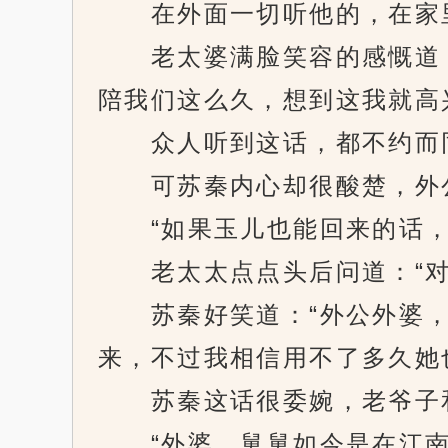
在外面一切听他的，在家里
老太婆满脸笑容的感慨道：
陪我们这么久，想到这我就高
众人听到这话，都不约而
可苏秦内心却很酸楚，外公
“如果玉儿也能回来的话，
老太太点点头后问道：“对了
苏秦好笑道：“外公外婆，
来，不过我相信用不了多久她
苏秦这话很委婉，老爷子和
“外婆，舅舅如今是在江南洲