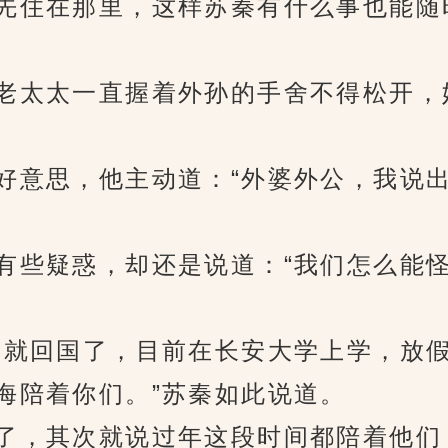
先住在那里，这样苏秦有什么事也能随
太太一直握着外孙的手舍不得松开，她
意思，他主动道：“外婆外公，我说出
些疑惑，却还是说道：“我们怎么能怪
就回国了，目前在长安大学上学，放假
海陪着你们。”苏秦如此说道。
，其次就说过年这段时间都陪着他们