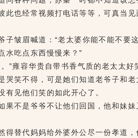
此也经常视频打电话等等，可真当见
子皱眉喊道：“老太婆你能不能不要这
点水吃点东西慢慢来？”
。”雍容华贵自带书香气质的老太太好
哭笑不得，可是她们知道老爷子和老
没有见他们笑的如此开心了。
果不是爷爷不让他们回国，他和妹妹
得替代妈妈给外婆外公尽一份孝道，