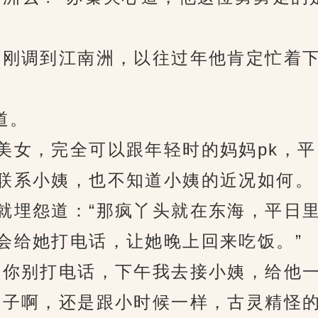
刚调到江南洲，以往过年他肯定忙着下
道。
女，完全可以跟年轻时的妈妈pk，平
联系小姨，也不知道小姨的近况如何。
埋怨道：“那疯丫头就在东海，平日里
会给她打电话，让她晚上回来吃饭。”
你别打电话，下午我去接小姨，给他一
子啊，还是跟小时候一样，古灵精怪的