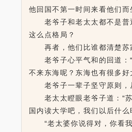
他回国不第一时间来看他们而
老爷子和老太太都不是普通
这么点格局？
再者，他们比谁都清楚苏家
老爷子心平气和的回道：“
不来东海呢？东海也有很多好
老爷子一辈子坚守原则，从
老太太瞪眼老爷子道：“苏
国内读大学吧，我们以后什么
“老太婆你说得对，你看我