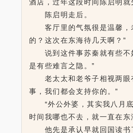
酒店，过年这段时间陈启明就
陈启明走后。
客厅里的气氛很是温馨，老
的？这次在东海待几天啊？”
说到这件事苏秦就有些不好
是有些难言之隐。”
老太太和老爷子相视两眼有
事，我们都会支持你的。”
“外公外婆，其实我八月底
时间我哪也不去，就一直在东
他先是承认早就回国读书了