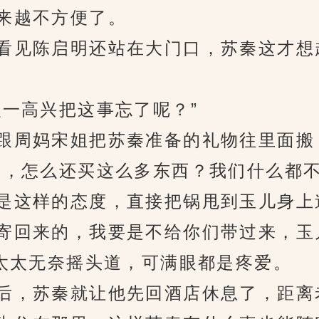
来越不方便了。
见陈启明还站在大门口，苏秦这才想
一高兴把这事忘了呢？”
周妈宋姐把苏秦准备的礼物往里面搬
了，怎么还买这么多东西？我们什么都不
这样的态度，直接把锅甩到玉儿身上道
寄回来的，我要是不给你们带过来，玉
太太无奈摇头道，可满眼都是疼爱。
，苏秦就让他先回酒店休息了，距离