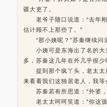
疆大吏了。
老爷子随口说道：“去年刚
估计顾不上那些了。”
“那小姨呢？”苏秦继续问
小姨可是东海出了名的大美
多，苏秦这几年在外几乎很少
提到那个疯丫头，老太太就
来看看我们这独居老人，我等
苏秦若有所思道：“外婆，
老太太呵呵笑道：“你这孩