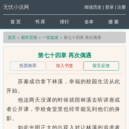
无忧小说网
阅读历史
|
登录
|
注册
首 页
书 库
排行
全本
搜 索
首页
都市言情
一世如龙
第七十四章 再次偶遇
第七十四章 再次偶遇
投票推荐
加入书签
留言反馈
苏秦成功拿下林溪，幸福的校园生活从此
开始。
他这两天没课的时候就陪林溪去听讲座或
者公开课，学校食堂里也经常能见到他们的身
影。
如此光明正大的出双入对让林溪的追求者