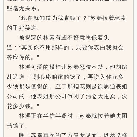
些毫无关系。
“现在就知道为我省钱了？”苏秦拉着林素
的手好笑道。
被揭穿的林素有些不好意思低着头
道：“其实你不用那样的，只要你表白我就会
答应你的。”
林溪可爱的模样让苏秦忍俊不禁，他胡编
乱造道：“别心疼咱家的钱了，再说为你花多
少钱都是值得的。至于那烟花则是徐思通表姐
公司的，他表姐那公司倒闭了清仓大甩卖，没
花多少钱。”
林溪正在半信半疑时，苏秦就拉着她去图
书馆了。
晚上苏秦再次约了方景龙见面，既然选择