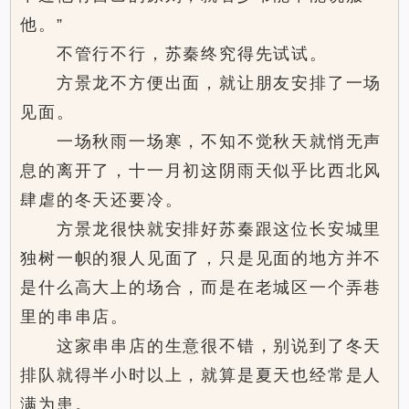
他。”
不管行不行，苏秦终究得先试试。
方景龙不方便出面，就让朋友安排了一场
见面。
一场秋雨一场寒，不知不觉秋天就悄无声
息的离开了，十一月初这阴雨天似乎比西北风
肆虐的冬天还要冷。
方景龙很快就安排好苏秦跟这位长安城里
独树一帜的狠人见面了，只是见面的地方并不
是什么高大上的场合，而是在老城区一个弄巷
里的串串店。
这家串串店的生意很不错，别说到了冬天
排队就得半小时以上，就算是夏天也经常是人
满为患。