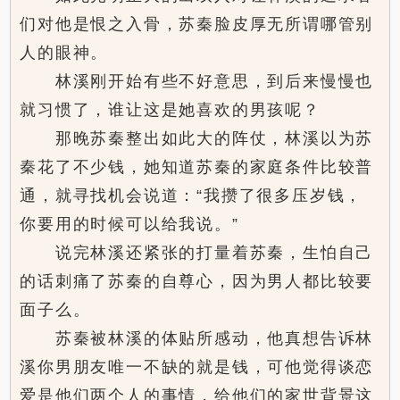
们对他是恨之入骨，苏秦脸皮厚无所谓哪管别
人的眼神。
林溪刚开始有些不好意思，到后来慢慢也
就习惯了，谁让这是她喜欢的男孩呢？
那晚苏秦整出如此大的阵仗，林溪以为苏
秦花了不少钱，她知道苏秦的家庭条件比较普
通，就寻找机会说道：“我攒了很多压岁钱，
你要用的时候可以给我说。”
说完林溪还紧张的打量着苏秦，生怕自己
的话刺痛了苏秦的自尊心，因为男人都比较要
面子么。
苏秦被林溪的体贴所感动，他真想告诉林
溪你男朋友唯一不缺的就是钱，可他觉得谈恋
爱是他们两个人的事情，给他们的家世背景这