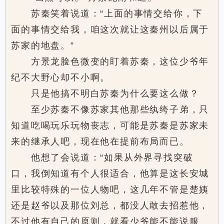
苏秦笑着说道：“上面的事情交给你，下
面的事情交给我，咱这次就让这秦州以后属于
苏家的地盘。”
方景龙脸色微变的盯着苏秦，这位少爷年
纪不大野心却不小啊。
只是他搞不明白苏秦为什么要这么做？
至少苏秦不像苏家其他那些纨绔子弟，只
知道吃喝玩乐玩物丧志，可能是苏秦是苏家未
来的继承人吧，现在他在提前布局而已。
他想了会说道：“如果从外界寻找突破
口，我倒知道有个人很适合，他算是这长安城
里比较特殊的一位人物吧，这几年不管是楚姨
还是赵爷以及那位刘总，都没人敢去招惹他，
不过他有自己的原则，就看少爷能不能说服