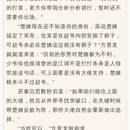
的打算，老方你帮我分析分析就行，暂时还不
需要你出场。”
“楚姨现在还不知道你的身份，虽说楚姨
搞定了宋亮，也算是在赵爷内部安插了棋子，
可赵爷未必在楚姨这边就没有棋子？”方景龙
娓娓道来道：“目前的形势对楚姨极为不利，
少爷你也很清楚的是江湖不是打打杀杀是人情
世故这句话，可上面要是没有大佬支持，楚姨
根本斗不过赵爷。”
苏秦沉思数秒后道：“如果咱们稳住上面
的大佬，然后从外界寻找突破口，在关键时候
帮楚姨反败为胜，那些大佬自然会重新做出选
择。”
“当然可以。”方景龙附和道。