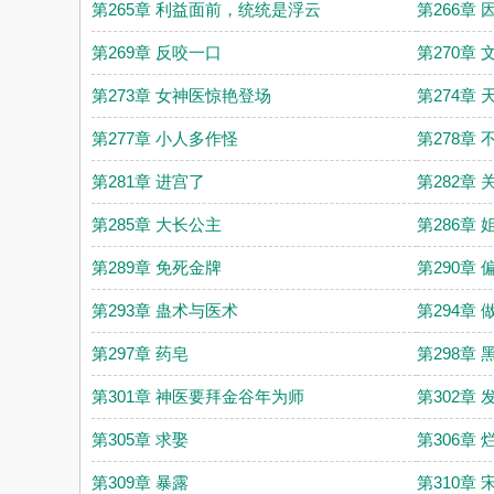
第265章 利益面前，统统是浮云
第266章
第269章 反咬一口
第270章
第273章 女神医惊艳登场
第274章
第277章 小人多作怪
第278章
第281章 进宫了
第282章
第285章 大长公主
第286章
第289章 免死金牌
第290章
第293章 蛊术与医术
第294章
第297章 药皂
第298章
第301章 神医要拜金谷年为师
第302章
第305章 求娶
第306章
第309章 暴露
第310章