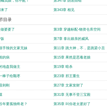
 别喊我娘，你不配！
第347章 阴差阳错
都来了
第343章 相见
节目录
级做婆婆了
第3章 穿越标配-物资仓库空间
苦饭
第7章 拿出娘亲的威风
心狠手辣的文家兄妹
第11章 跳大神，不，是跳梁小丑
穷闹的病
第15章 果然是恶毒老娘
我的地盘我做主
第19章 暗杀
打一棒子给颗枣
第23章 邪王重生
为母则刚
第27章 文家发财了
谋
第31章 无事不登三宝殿
金谷年要孤独终老？
第35章 叫你老太婆好了