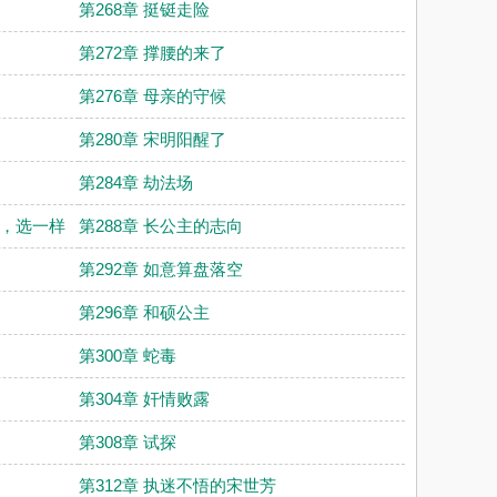
第268章 挺铤走险
第272章 撑腰的来了
第276章 母亲的守候
第280章 宋明阳醒了
第284章 劫法场
遂，选一样
第288章 长公主的志向
第292章 如意算盘落空
第296章 和硕公主
第300章 蛇毒
第304章 奸情败露
第308章 试探
第312章 执迷不悟的宋世芳