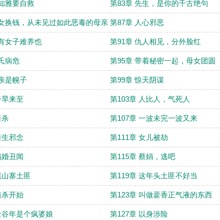
文知雅要自救
第83章 先生，是你的千古绝句
买女换钱，从未见过如此恶毒的母亲
第87章 人心邪恶
唯有女子难养也
第91章 仇人相见，分外脸红
罗氏病危
第95章 带着秘密一起，母女团圆
相亲是幌子
第99章 惊天阴谋
 干旱来至
第103章 人比人，气死人
暗杀
第107章 一波未完一波又来
 暗生邪念
第111章 女儿被劫
 骗婚丑闻
第115章 蔡娟，逃吧
 黑山寨土匪
第119章 这年头土匪不好当
 猎杀开始
第123章 叫做藿香正气液的东西
 金谷年是个疯婆娘
第127章 以身涉险