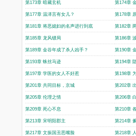
第173章 暗藏玄机
第174章
第177章 温泽言有女儿？
第178章
第181章 将恶媳妇的名声进行到底
第182章
第185章 龙风镖局
第186章
第189章 金谷年成了杀人凶手？
第190章
第193章 蛛丝马迹
第194章 
第197章 学医的女人不好惹
第198章
第201章 共同目标，京城
第202章
第205章 伦理之情
第206章
第209章 死心不息
第210章
第213章 宋明阳郡主
第214章
第217章 文振国丑恶嘴脸
第218章