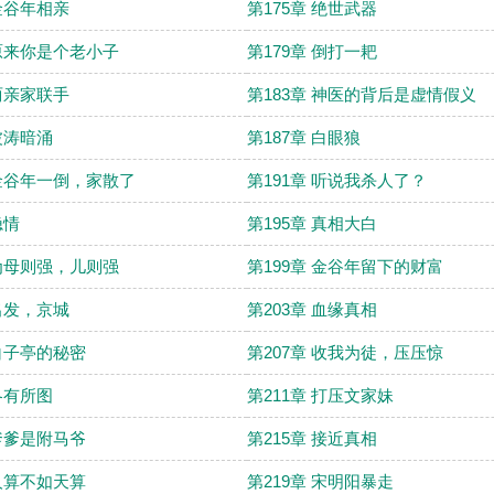
 金谷年相亲
第175章 绝世武器
 原来你是个老小子
第179章 倒打一耙
 两亲家联手
第183章 神医的背后是虚情假义
 波涛暗涌
第187章 白眼狼
 金谷年一倒，家散了
第191章 听说我杀人了？
隐情
第195章 真相大白
 为母则强，儿则强
第199章 金谷年留下的财富
 出发，京城
第203章 血缘真相
 白子亭的秘密
第207章 收我为徒，压压惊
 各有所图
第211章 打压文家妹
 爹爹是附马爷
第215章 接近真相
 人算不如天算
第219章 宋明阳暴走