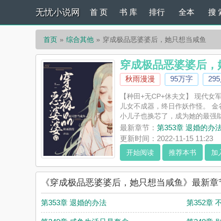
无忧小说网
首 页
书 库
排行
全本
搜 
首页
综合其他
穿成极品恶婆婆后，她只想当咸鱼
穿成极品恶婆婆后，
秋雨漫漫
95万字
29
【种田+无CP+休夫文】 现代
儿女不成器，终日作妖作怪。 金
小儿子也换芯了，成为她的最强
最新章节：
第353章 退婚的办
更新时间：2022-11-15 11:23
开始阅读
推荐本书
加
《穿成极品恶婆婆后，她只想当咸鱼》最新章
第353章 退婚的办法
第352章