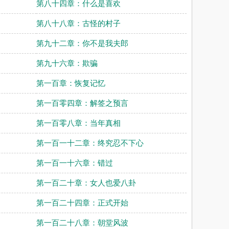
第八十四章：什么是喜欢
第八十八章：古怪的村子
第九十二章：你不是我夫郎
第九十六章：欺骗
第一百章：恢复记忆
第一百零四章：解签之预言
第一百零八章：当年真相
第一百一十二章：终究忍不下心
第一百一十六章：错过
第一百二十章：女人也爱八卦
第一百二十四章：正式开始
第一百二十八章：朝堂风波