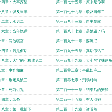
十四章：大牢探望
第一百七十五章：原来是你啊
十八章：谈及当年
第一百七十九章：谈及当年二
十二章：承诺二
第一百八十三章：自主暴露
十六章：当年隐瞒
第一百八十七章：是她错了吗
十章：闯他寝宫
第一百九十一章：耍流氓
十四章：若是假话
第一百九十五章：真话假话二
十八章：大牢的守株逮兔二
第一百九十九章：大牢的守株逮
二章：事乱如麻
第二百零三章：事乱如麻二
六章：刑场风波三
第二百零七章：刑场对峙
十章：死前诅咒
第二百一十一章：结束后的安静
十四章：纸条
第二百一十五章：有人引她
十八章：第一批部下
第二百一十九章：谛听阁