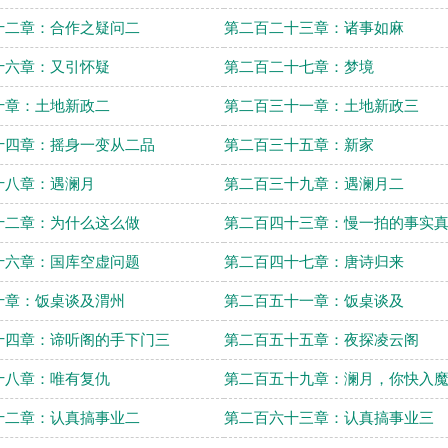
十二章：合作之疑问二
第二百二十三章：诸事如麻
十六章：又引怀疑
第二百二十七章：梦境
十章：土地新政二
第二百三十一章：土地新政三
十四章：摇身一变从二品
第二百三十五章：新家
十八章：遇澜月
第二百三十九章：遇澜月二
十二章：为什么这么做
第二百四十三章：慢一拍的事实
十六章：国库空虚问题
第二百四十七章：唐诗归来
十章：饭桌谈及渭州
第二百五十一章：饭桌谈及
十四章：谛听阁的手下门三
第二百五十五章：夜探凌云阁
十八章：唯有复仇
第二百五十九章：澜月，你快入
十二章：认真搞事业二
第二百六十三章：认真搞事业三