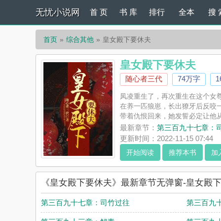
无忧小说网
首 页
书 库
排行
全本
搜 
首页
综合其他
皇女殿下要休夫
皇女殿下要休夫
随心者三代
74万字
凤凌重生了，再次重生在这个女
在养一匹狼崽，长出獠牙后反咬
带着仇恨回来，她发誓必定让他
现，这一切都是她错了，当年的事没
最新章节：
第三百九十七章：
更新时间：2022-11-15 07:44
开始阅读
推荐本书
加
《皇女殿下要休夫》最新章节无弹窗-皇女殿
第三百九十七章：司竹过往
第三百九