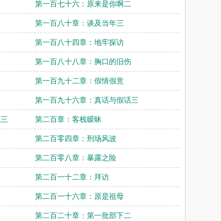
第一百七十六：原来是你啊二
第一百八十章：谈及当年三
第一百八十四章：地牢探访
第一百八十八章：胸口的旧伤
第一百九十二章：假情假意
第一百九十六章：真话与假话三
兔三
第二百章：客栈暧昧
第二百零四章：刑场风波
第二百零八章：暴露之险
第二百一十二章：拜访
第二百一十六章：原是祖母
第二百二十章：第一批部下二