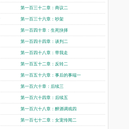
第一百三十二章：商议二
话
第一百三十六章：吵架
第一百四十章：生死抉择
第一百四十四章：谈判二
第一百四十八章：带我走
第一百五十二章：反转二
第一百五十六章：事后的事端一
第一百六十章：后续三
第一百六十四章：后续五
第一百六十八章：醉酒调戏四
第一百七十二章：女宠传闻二