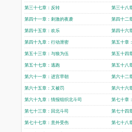
第三十七章：反转
第三十八
第四十一章：刺激的夜袭
第四十二
第四十五章：欢乐
第四十六
第四十九章：行动泄密
第五十章
第五十三章：与狼为伍
第五十四
第五十七章：逃跑
第五十八
第六十一章：进宫早朝
第六十二
第六十五章：又被罚
第六十六
第六十九章：情报组织北斗司
第七十章
第七十三章：回北斗司
第七十四
第七十七章：意外受伤
第七十八