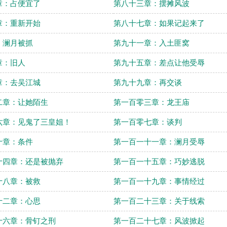
章：占便宜了
第八十三章：摆摊风波
章：重新开始
第八十七章：如果记起来了
：澜月被抓
第九十一章：入土匪窝
章：旧人
第九十五章：差点让他受辱
章：去吴江城
第九十九章：再交谈
二章：让她陌生
第一百零三章：龙王庙
六章：见鬼了三皇姐！
第一百零七章：谈判
十章：条件
第一百一十一章：澜月受辱
十四章：还是被抛弃
第一百一十五章：巧妙逃脱
十八章：被救
第一百一十九章：事情经过
十二章：心思
第一百二十三章：关于线索
十六章：骨钉之刑
第一百二十七章：风波掀起