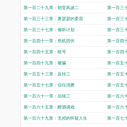
第一百二十九章：朝堂风波二
第一百三
第一百三十三章：萧瑟瑟的委屈
第一百三
第一百三十七章：偷听计划
第一百三
第一百四十一章：危机四伏
第一百四
第一百四十五章：暗号
第一百四
第一百四十九章：被骗
第一百五
第一百五十三章：反转三
第一百五
第一百五十七章：信任消磨
第一百五
第一百六十一章：后续三
第一百六
第一百六十五章：醉酒调戏
第一百六
第一百六十九章：无祁的怀疑人生
第一百七