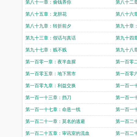
第八十一章：偷钱养你
第八十二
第八十五章：龙胆花
第八十六
第八十九章：转折前夕
第九十章
第九十三章：假话与真话
第九十四
第九十七章：贱不贱
第九十八
第一百零一章：夜半血腥
第一百零
第一百零五章：地下黑市
第一百零
第一百零九章：利益交换
第一百一
第一百一十三章：挡刀
第一百一
第一百一十七章：命悬一线
第一百一
第一百二十一章：莫名的逃避
第一百二
第一百二十五章：审讯室的流血
第一百二