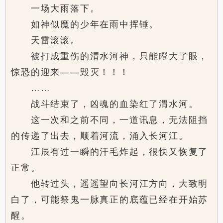
一场大雨落下。
如神似魔的少年在雨中挥锤。
天雷滚滚。
被打成重伤的渭水河神，只能瞪大了眼，
惊恐的迎来——毁灭！！！
……
战斗结束了，凶魂的血染红了渭水河。
这一次和之前不同，一道讯息，无法阻挡
的传递了出去，顺着河流，涌入长河江。
江辰有过一瞬的汗毛炸起，很快又恢复了
正常。
他转过头，遥遥望向长河江方向，大致明
白了，可能祭鬼一脉真正的底蕴已经在开始苏
醒。