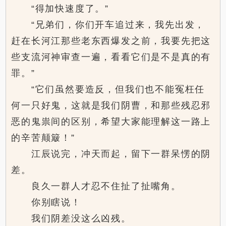
“得加快速度了。”
“兄弟们，你们开车追过来，我先出发，
赶在长河江那些老东西爆发之前，我要先把这
些支流河神审查一遍，看看它们是不是真的有
罪。”
“它们虽然要造反，但我们也不能冤枉任
何一只好鬼，这就是我们阴曹，和那些残忍邪
恶的鬼祟间的区别，希望大家能理解这一路上
的辛苦颠簸！”
江辰说完，冲天而起，留下一群呆愣的阴
差。
良久一群人才忍不住扯了扯嘴角。
你别瞎说！
我们阴差没这么凶残。