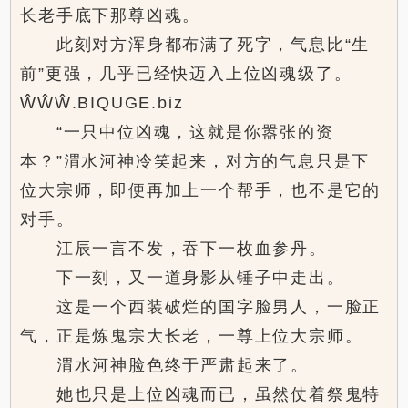
长老手底下那尊凶魂。
此刻对方浑身都布满了死字，气息比“生
前”更强，几乎已经快迈入上位凶魂级了。
ŴŴŴ.BIQUGE.biz
“一只中位凶魂，这就是你嚣张的资
本？”渭水河神冷笑起来，对方的气息只是下
位大宗师，即便再加上一个帮手，也不是它的
对手。
江辰一言不发，吞下一枚血参丹。
下一刻，又一道身影从锤子中走出。
这是一个西装破烂的国字脸男人，一脸正
气，正是炼鬼宗大长老，一尊上位大宗师。
渭水河神脸色终于严肃起来了。
她也只是上位凶魂而已，虽然仗着祭鬼特