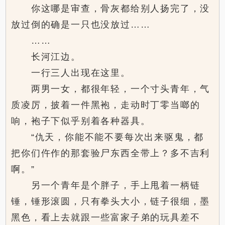
你这哪是审查，骨灰都给别人扬完了，没
放过倒的确是一只也没放过……
……
长河江边。
一行三人出现在这里。
两男一女，都很年轻，一个寸头青年，气
质凌厉，披着一件黑袍，走动时丁零当啷的
响，袍子下似乎别着各种器具。
“仇天，你能不能不要每次出来驱鬼，都
把你们仵作的那套验尸东西全带上？多不吉利
啊。”
另一个青年是个胖子，手上甩着一柄链
锤，锤形滚圆，只有拳头大小，链子很细，墨
黑色，看上去就跟一些富家子弟的玩具差不