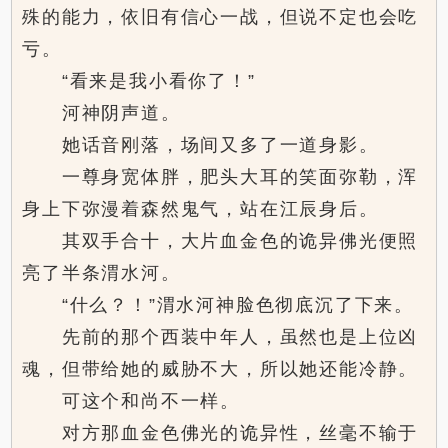
殊的能力，依旧有信心一战，但说不定也会吃
亏。
“看来是我小看你了！”
河神阴声道。
她话音刚落，场间又多了一道身影。
一尊身宽体胖，肥头大耳的笑面弥勒，浑
身上下弥漫着森然鬼气，站在江辰身后。
其双手合十，大片血金色的诡异佛光便照
亮了半条渭水河。
“什么？！”渭水河神脸色彻底沉了下来。
先前的那个西装中年人，虽然也是上位凶
魂，但带给她的威胁不大，所以她还能冷静。
可这个和尚不一样。
对方那血金色佛光的诡异性，丝毫不输于