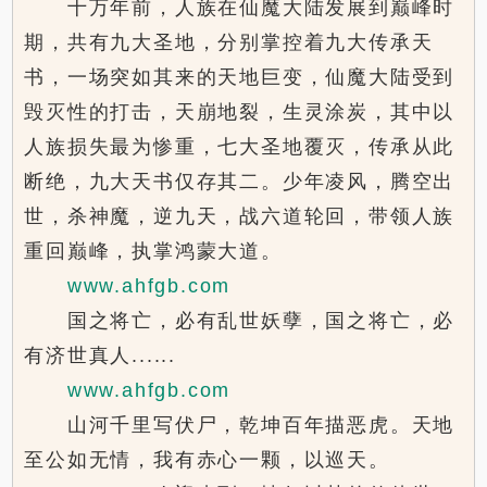
十万年前，人族在仙魔大陆发展到巅峰时
期，共有九大圣地，分别掌控着九大传承天
书，一场突如其来的天地巨变，仙魔大陆受到
毁灭性的打击，天崩地裂，生灵涂炭，其中以
人族损失最为惨重，七大圣地覆灭，传承从此
断绝，九大天书仅存其二。少年凌风，腾空出
世，杀神魔，逆九天，战六道轮回，带领人族
重回巅峰，执掌鸿蒙大道。
www.ahfgb.com
国之将亡，必有乱世妖孽，国之将亡，必
有济世真人......
www.ahfgb.com
山河千里写伏尸，乾坤百年描恶虎。天地
至公如无情，我有赤心一颗，以巡天。