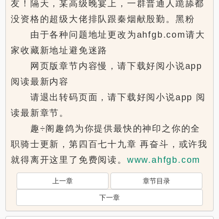
友！隔天，某高级晚宴上，一群普通人跪舔都
没资格的超级大佬排队跟秦烟献殷勤。黑粉
由于各种问题地址更改为ahfgb.com请大
家收藏新地址避免迷路
网页版章节内容慢，请下载好阅小说app
阅读最新内容
请退出转码页面，请下载好阅小说app 阅
读最新章节。
趣÷阁趣鸽为你提供最快的神印之你的全
职骑士更新，第四百七十九章 再奋斗，或许我
就得离开这里了免费阅读。
www.ahfgb.com
上一章
章节目录
下一章