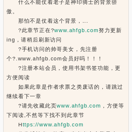
什么不能仗着老子是神印骑士的背景骄
傲。
那怕不是仗着这个背景，...
?此章节正在?
www.ahfgb.com
努力更新
ing，请稍后刷新访问
?手机访问的帅哥美女，先注册
个?.www.ahfgb.com会员好吗！！！
?注册本站会员，使用书架书签功能，更
方便阅读
如果此章是作者求票之类废话的，请跳过
继续看下一章
?请先收藏此页
www.ahfgb.com
，方便等
下阅读,不然等下找不到此章节
Н
ttps://www.ahfgb.com