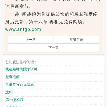
读最新章节。
趣÷阁趣鸽为你提供最快的和魔君私定终
身后更新，第十八章 再相见免费阅读。
www.ahfgb.com
上一章
章节目录
下一章
玄幻魔法推荐阅读：
我在精神病院学斩神
魔道祖师
诸事皆宜百无禁忌
放肆
第一瞳术师