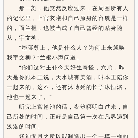
那一刻，他突然反应过来，在周围所有人
的记忆里，上官玄曦和自己原身的容貌是一样
的，而兰枢，也被当成了自己曾经的贴身随
从，宇文柳。
“箜暝尊上，他是什么人？为何上来就唤
我宇文柳？”兰枢小声问道。
“你们这对主仆今天好生奇怪，六弟，昨
天是你跟本王说，天水城有美酒，叫本王陪你
一起来的，这不，还有沐博延的长子沐恒洺，
他也一起来了。”
听完上官翰池的话，夜箜暝明白过来，自
己所处的时间，正好是自己第一次在凡界遇到
浅洛的时间。
妖神无月之所以能制造出一个一模一样的