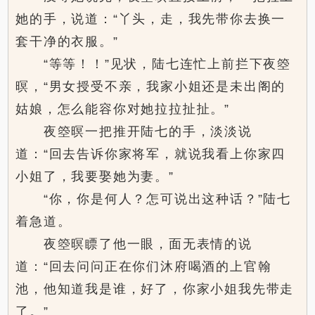
她的手，说道：“丫头，走，我先带你去换一
套干净的衣服。”
“等等！！”见状，陆七连忙上前拦下夜箜
暝，“男女授受不亲，我家小姐还是未出阁的
姑娘，怎么能容你对她拉拉扯扯。”
夜箜暝一把推开陆七的手，淡淡说
道：“回去告诉你家将军，就说我看上你家四
小姐了，我要娶她为妻。”
“你，你是何人？怎可说出这种话？”陆七
着急道。
夜箜暝瞟了他一眼，面无表情的说
道：“回去问问正在你们沐府喝酒的上官翰
池，他知道我是谁，好了，你家小姐我先带走
了。”