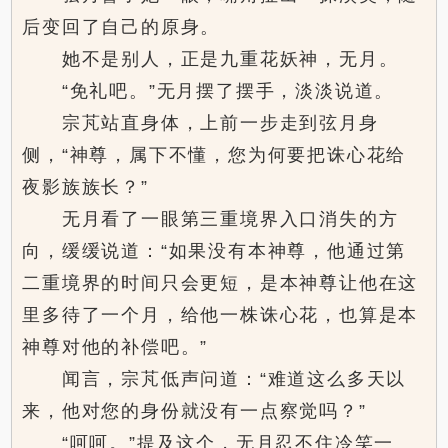
后变回了自己的原身。
她不是别人，正是九重花妖神，无月。
“免礼吧。”无月摆了摆手，淡淡说道。
宗芃站直身体，上前一步走到弦月身
侧，“神尊，属下不懂，您为何要把诛心花给
夜影族族长？”
无月看了一眼第三重境界入口消失的方
向，缓缓说道：“如果没有本神尊，他通过第
二重境界的时间只会更短，是本神尊让他在这
里多待了一个月，给他一株诛心花，也算是本
神尊对他的补偿吧。”
闻言，宗芃低声问道：“难道这么多天以
来，他对您的身份就没有一点察觉吗？”
“呵呵。”提及这个，无月忍不住冷笑一