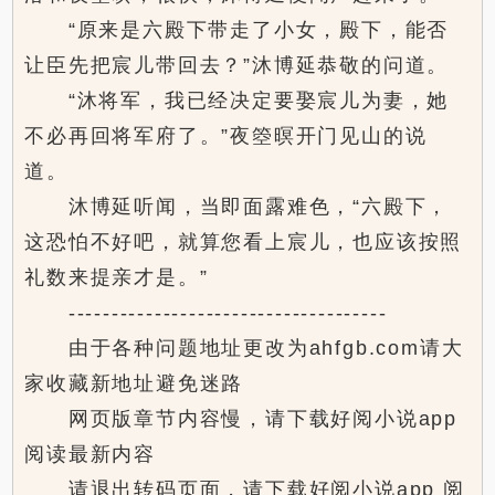
“原来是六殿下带走了小女，殿下，能否
让臣先把宸儿带回去？”沐博延恭敬的问道。
“沐将军，我已经决定要娶宸儿为妻，她
不必再回将军府了。”夜箜暝开门见山的说
道。
沐博延听闻，当即面露难色，“六殿下，
这恐怕不好吧，就算您看上宸儿，也应该按照
礼数来提亲才是。”
-------------------------------------
由于各种问题地址更改为ahfgb.com请大
家收藏新地址避免迷路
网页版章节内容慢，请下载好阅小说app
阅读最新内容
请退出转码页面，请下载好阅小说app 阅