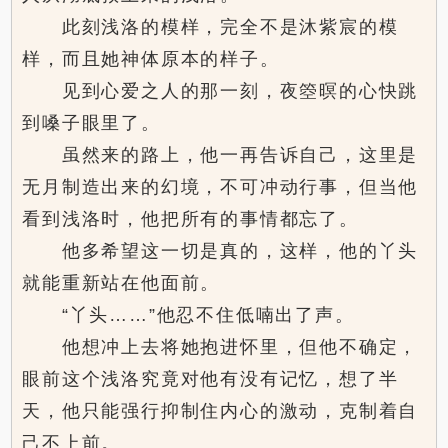
此刻浅洛的模样，完全不是沐紫宸的模
样，而且她神体原本的样子。
见到心爱之人的那一刻，夜箜暝的心快跳
到嗓子眼里了。
虽然来的路上，他一再告诉自己，这里是
无月制造出来的幻境，不可冲动行事，但当他
看到浅洛时，他把所有的事情都忘了。
他多希望这一切是真的，这样，他的丫头
就能重新站在他面前。
“丫头……”他忍不住低喃出了声。
他想冲上去将她抱进怀里，但他不确定，
眼前这个浅洛究竟对他有没有记忆，想了半
天，他只能强行抑制住内心的激动，克制着自
己不上前。