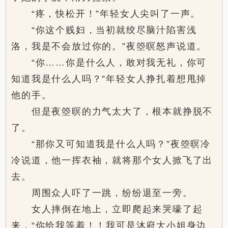
“疼，快松开！”年轻女人尖叫了一声。
“你这个贱妇，当初就绞尽脑汁陷害浅
洛，我是不会放过你的。”夜箜暝怒声说道。
“你……你是什么人，敢对我无礼，你可
知道我是什么人吗？”年轻女人挣扎着想甩掉
他的手。
但是夜箜暝的力气太大了，根本就挣脱不
了。
“那你又可知道我是什么人吗？”夜箜暝冷
冷说道，他一挥衣袖，就将那个女人掀飞了出
去。
周围众人吓了一跳，纷纷退至一旁。
女人摔倒在地上，立即爬起来哭嚎了起
来，“你给我等着！！我可是沐府大小姐身边