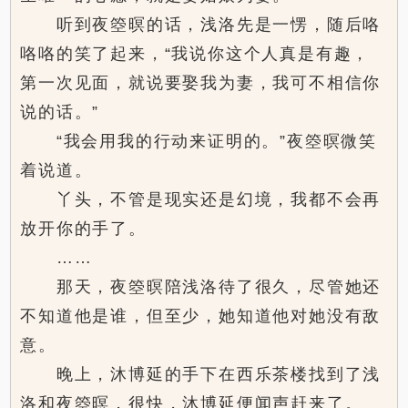
听到夜箜暝的话，浅洛先是一愣，随后咯
咯咯的笑了起来，“我说你这个人真是有趣，
第一次见面，就说要娶我为妻，我可不相信你
说的话。”
“我会用我的行动来证明的。”夜箜暝微笑
着说道。
丫头，不管是现实还是幻境，我都不会再
放开你的手了。
……
那天，夜箜暝陪浅洛待了很久，尽管她还
不知道他是谁，但至少，她知道他对她没有敌
意。
晚上，沐博延的手下在西乐茶楼找到了浅
洛和夜箜暝，很快，沐博延便闻声赶来了。