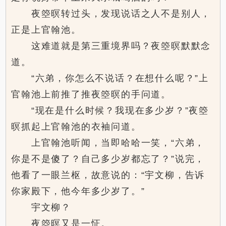
夜箜暝转过头，发现说话之人不是别人，
正是上官翰池。
这难道就是第三重境界吗？夜箜暝默默念
道。
“六弟，你怎么不说话？在想什么呢？”上
官翰池上前推了推夜箜暝的手问道。
“现在是什么时候？我现在多少岁？”夜箜
暝抓起上官翰池的衣袖问道。
上官翰池听闻，当即哈哈一笑，“六弟，
你是不是傻了？自己多少岁都忘了？”说完，
他看了一眼兰枢，故意说的：“宇文柳，告诉
你家殿下，他今年多少岁了。”
宇文柳？
夜箜暝又是一怔。