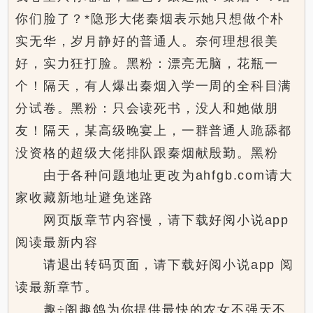
你们脸了？*隐形大佬秦烟表示她只想做个朴
实无华，岁月静好的普通人。奈何理想很美
好，实力狂打脸。黑粉：漂亮无脑，花瓶一
个！隔天，有人爆出秦烟入学一周的全科目满
分试卷。黑粉：只会读死书，没人和她做朋
友！隔天，某高级晚宴上，一群普通人跪舔都
没资格的超级大佬排队跟秦烟献殷勤。黑粉
由于各种问题地址更改为ahfgb.com请大
家收藏新地址避免迷路
网页版章节内容慢，请下载好阅小说app
阅读最新内容
请退出转码页面，请下载好阅小说app 阅
读最新章节。
趣÷阁趣鸽为你提供最快的农女不强天不