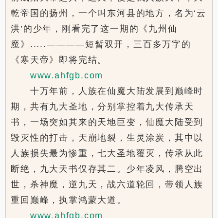
乾帝国的扬州，一个叫东河县的地方，名为‘云
洪’的少年，刚看完了这一期的《九州仙
魔》.....————短暂双开，三百多万字的
《寒天帝》即将完结。
www.ahfgb.com
十万年前，人族在仙魔大陆发展到巅峰时
期，共有九大圣地，分别掌控着九大传承天
书，一场突如其来的天地巨变，仙魔大陆受到
毁灭性的打击，天崩地裂，生灵涂炭，其中以
人族损失最为惨重，七大圣地覆灭，传承从此
断绝，九大天书仅存其二。少年凌风，腾空出
世，杀神魔，逆九天，战六道轮回，带领人族
重回巅峰，执掌鸿蒙大道。
www.ahfgb.com